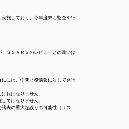
を実施しており、今年度末も監査を行
が、ＳＳＡＲＳのレビューとの違いは
合にには、中間財務情報に対して発行
なければなりません。
施してはなりません。
務諸表の重大な誤りの可能性（リス