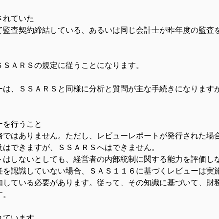
されていた　
て監査契約締結している、あるいは同じ会計士が昨年度の監査
ＳＳＡＲＳの規定に従うことになります。
ーは、ＳＳＡＲＳと同様に分析と質問が主な手続きになります
ーを行うこと
務ではありません。ただし、レビューレポートが発行された場
及はできますが、ＳＳＡＲＳへはできません。
トはしないとしても、経営者の内部統制に関する能力を評価し
任を認識していない場合、ＳＡＳ１１６に基づくレビューは実
知している必要があります。従って、その知識に基づいて、財
す。
れています。