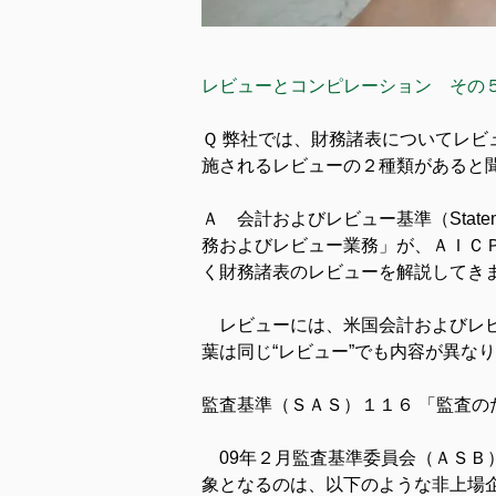
レビューとコンピレーション　その
Ｑ 弊社では、財務諸表についてレ
施されるレビューの２種類があると
Ａ　会計およびレビュー基準（Statements 
務およびレビュー業務」が、ＡＩＣ
く財務諸表のレビューを解説してき
　レビューには、米国会計およびレ
葉は同じ“レビュー”でも内容が異な
監査基準（ＳＡＳ）１１６ 「監査の
　09年２月監査基準委員会（ＡＳＢ）は、「
象となるのは、以下のような非上場