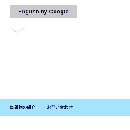
English by Google
お問い合わせ
法人（気付）
出版物の紹介
お問い合わせ