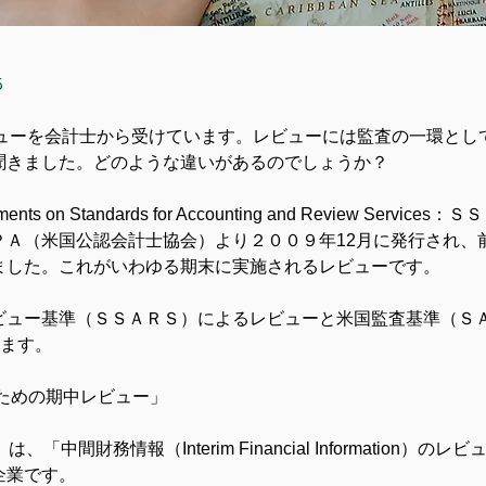
５
ビューを会計士から受けています。レビューには監査の一環とし
聞きました。どのような違いがあるのでしょうか？
on Standards for Accounting and Review Ser
ＰＡ（米国公認会計士協会）より２００９年12月に発行され、
ました。これがいわゆる期末に実施されるレビューです。
ビュー基準（ＳＳＡＲＳ）によるレビューと米国監査基準（Ｓ
ります。
ための期中レビュー」
中間財務情報（Interim Financial Information
企業です。　