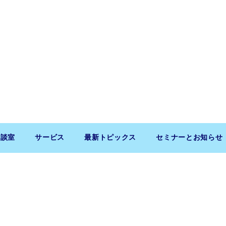
相談室
サービス
最新トピックス
セミナーとお知らせ
Copyright (c) 2026 SaitoLLP. All Rights Reserved.