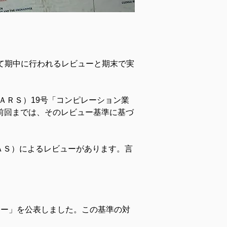
て期中に行われるレビューと期末で実
vices：ＳＳＡＲＳ）19号「コンピレーション業
前回までは、そのレビュー基準に基づ
ＡＳ）によるレビューがあります。言
）のレビュー」を公表しました。この基準の対