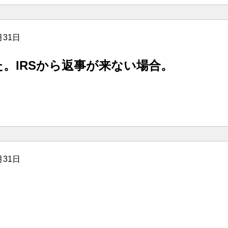
月31日
た。IRSから返事が来ない場合。
月31日