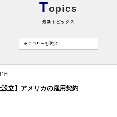
T
opics
最新トピックス
月1日
社設立】アメリカの雇用契約