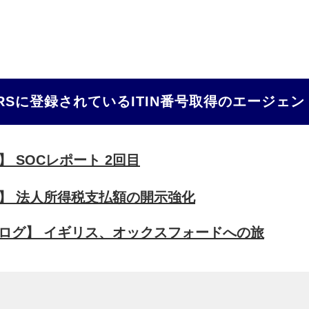
RSに登録されているITIN番号取得のエージェ
】 SOCレポート 2回目
談室】 法人所得税支払額の開示強化
フブログ】 イギリス、オックスフォードへの旅