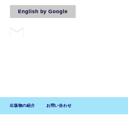
English by Google
お問い合わせ
法人（気付）
出版物の紹介
お問い合わせ