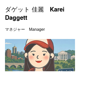
ダゲット 佳麗 Karei
Daggett
マネジャー Manager
ワシントンD.C.
Previous
Next