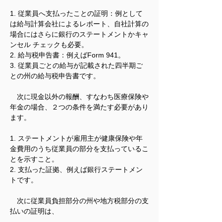
1. 従業員へ支払ったことの証明：例として
は給与計算会社によるレポート、自社計算の
場合にはさらに銀行のステートメントかキャ
ンセル チェックも必要。
2. 給与税申告書：例えばForm 941。
3. 従業員ごとの給与が記載された四半期ご
との州の給与税申告書です。
　次に現金以外の報酬、すなわち医療保険や
年金の場合、２つの条件を満たす必要があり
ます。
1. ステートメントが雇用主が健康保険や年
金費用のうち従業員の部分を支払っているこ
とを示すこと。
2. 支払った証拠、例えば銀行ステートメン
トです。
　次に従業員負担部分の州や地方税部分の支
払いの証明は、