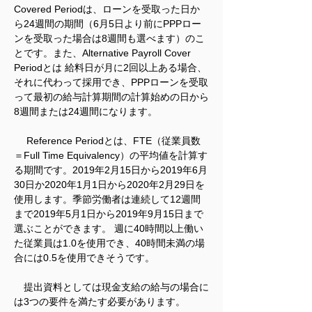
Covered Periodは、ローンを受取った日か
ら24週間の期間（6月5日より前にPPPロー
ンを受取った場合は8週間も選べます）のこ
とです。また、Alternative Payroll Cover 
Periodとは 給料日が月に2回以上ある場合、
それに代わって採用でき、PPPローンを受取
って最初の給与計算期間の計算始めの日から
8週間または24週間になります。
　 Reference Periodとは、FTE（従業員数
＝Full Time Equivalency）の平均値を計算す
る期間です。2019年2月15日から2019年6月
30日か2020年1月1日から2020年2月29日を
使用します。季節労働者は連続して12週間
まで2019年5月1日から2019年9月15日まで
選ぶことができます。 週に40時間以上働い
た従業員は1.0を使用でき、40時間未満の場
合には0.5を使用できそうです。
　提出資料としては現金支給の給与の場合に
は3つの要件を満たす必要があります。