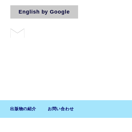
English by Google
お問い合わせ
法人（気付）
出版物の紹介
お問い合わせ