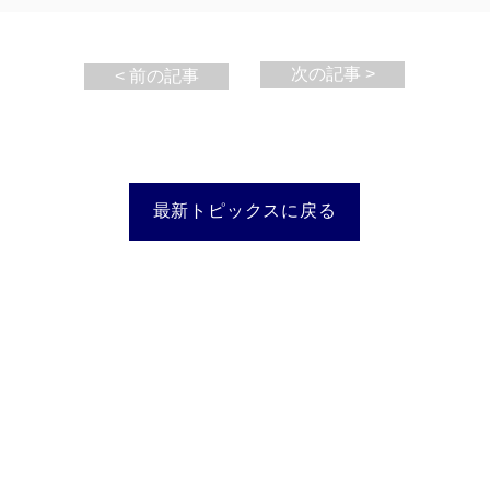
次の記事 >
< 前の記事
最新トピックスに戻る