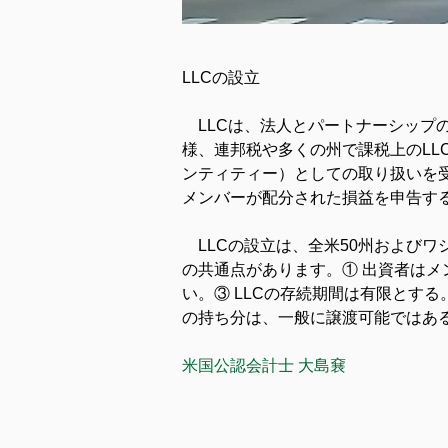
LLCの設立
　LLCは、法人とパートナーシップ
様、連邦税や多くの州で課税上のL
ンティティー）としての取り扱いを受
メンバーが配分された損益を申告す
　LLCの設立は、全米50州および
の共通点があります。① 出資者はメ
い。③ LLCの存続期間は有限とする
の持ち分は、一般に譲渡可能ではあ
米国公認会計士 大島㐮