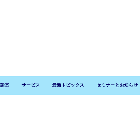
相談室
サービス
最新トピックス
セミナーとお知らせ
Copyright (c) 2026 SaitoLLP. All Rights Reserved.