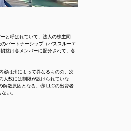
バーと呼ばれていて、法人の株主同
上のパートナーシップ（パススルーエ
の損益は各メンバーに配分されて、各
の内容は州によって異なるものの、次
者の人数には制限が設けられていな
の解散原因となる。⑤ LLCの出資者
らない。