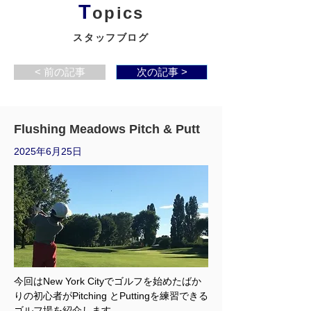
T
opics
スタッフブログ
< 前の記事
次の記事 >
Flushing Meadows Pitch & Putt
2025年6月25日
今回はNew York Cityでゴルフを始めたばか
りの初心者がPitching とPuttingを練習できる
ゴルフ場を紹介します。