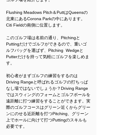
Flushing Meadows Pitch＆PuttはQueensの
北東にあるCorona Parkの中にあります。
Citi Fieldの南側に位置します。
このゴルフ場は名前の通り、Pitchingと
Puttingだけでゴルフができるので、重いゴ
ルフバッグを運ばず、Pitching  Wedgeと
Putterだけを持って気軽にゴルフを楽しめま
す。
初心者がまずゴルフの練習をするのは
Driving Rangeと呼ばれるゴルフの打ちっぱ
なし場ではないでしょうか？Driving Range
ではスウィングのフォームとゴルフボールを
遠距離に打つ練習をすることができます。実
際のゴルフコースはグリーン近くからグリー
ンにのせる近距離を打つPitching、グリーン
上でホールに向けて打つPuttingのスキルも
必要です。