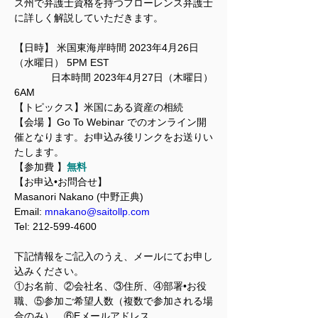
ス州で弁護士資格を持つフローレンス弁護士
に詳しく解説していただきます。
【日時】 米国東海岸時間 2023年4月26日
（水曜日） 5PM EST
             日本時間 2023年4月27日（木曜日）
6AM
【トピックス】米国にある資産の相続
【会場 】Go To Webinar でのオンライン開
催となります。お申込み後リンクをお送りい
たします。
【参加費 】
無料
【お申込•お問合せ】
Masanori Nakano (中野正典)
Email: 
mnakano@saitollp.com
Tel: 212-599-4600
下記情報をご記入のうえ、メールにてお申し
込みください。 
①お名前、②会社名、③住所、④部署•お役
職、⑤参加ご希望人数（複数で参加される場
合のみ）、⑥Eメールアドレス