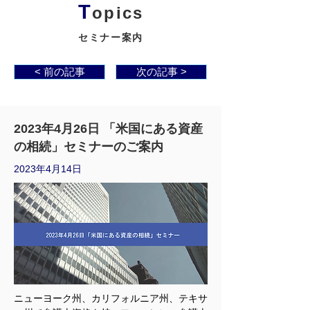
T
opics
セミナー案内
< 前の記事
次の記事 >
2023年4月26日 「米国にある資産
の相続」セミナーのご案内
2023年4月14日
ニューヨーク州、カリフォルニア州、テキサ