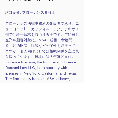
講師紹介: フローレンス弁護士
フローレンス法律事務所の創設者であり、ニ
ューヨーク州、カリフォルニア州、テキサス
州で弁護士資格を持つ弁護士です。主に日系
企業を顧客対象に、M&A、提携、労務問
題、知的財産、訴訟などの案件を取扱ってい
ますが、個人向けとしては相続関係を主に取
り扱っています。日本には７年ほど在住。
Florence Rostami, the founder of Florence 
Rostami Law LLC, is an attorney with 
licenses in New York, California, and Texas. 
The firm mainly handles M&A, alliance, 
employment issues, intellectual property, 
and li ga on for Japanese corporate clients. 
For individuals, the firm mainly handles 
inheritance related services. She lived in 
Japan for 7 years.