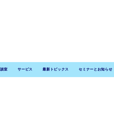
相談室
サービス
最新トピックス
セミナーとお知らせ
Copyright (c) 2026 SaitoLLP. All Rights Reserved.