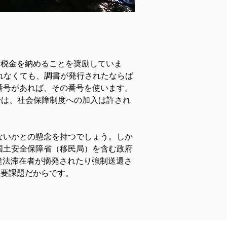
て税金を納めることを奨励していま
されなくても、調書が発行されたならば
番号があれば、その番号を使います。
場合は、社会保障制度への加入は許され
ないかとの懸念を持つでしょう。しか
国土安全保障省（移民局）を含む政府
ら違法滞在者が摘発されたり強制送還さ
重要課題だからです。