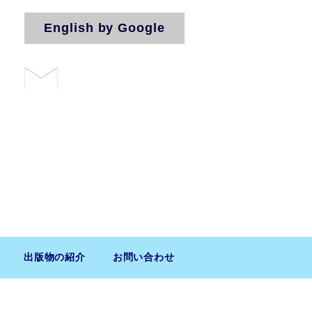
English by Google
お問い合わせ
法人（気付）
出版物の紹介
お問い合わせ