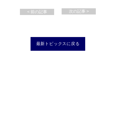
次の記事 >
< 前の記事
最新トピックスに戻る