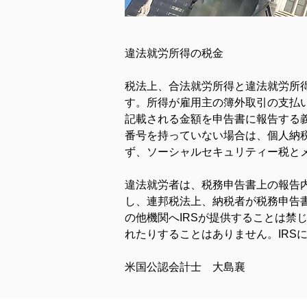
違法就労所得の税金
税法上、合法就労所得と違法就労所
す。所得が雇用主の簿外取引の支払い
記載される金額を申告書に報告する
番号を持っていない場合は、個人納税
ず、ソーシャルセキュリティー税と
違法就労者は、税務申告書上の報告
し、連邦税法上、納税者が税務申告
の他機関へIRSが提供することは禁
れたりすることはありません。IRS
米国公認会計士　大島襄