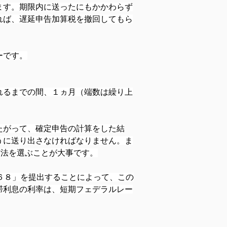
ます。期限内に送ったにもかかわらず
れば、遅延申告加算税を撤回してもら
ーです。
れるまでの間、１ヵ月（端数は繰り上
たがって、確定申告の計算をした結
うに送り出さなければなりません。ま
付方法を選ぶことが大事です。
６８」を提出することによって、この
滞利息の利率は、短期フェデラルレー