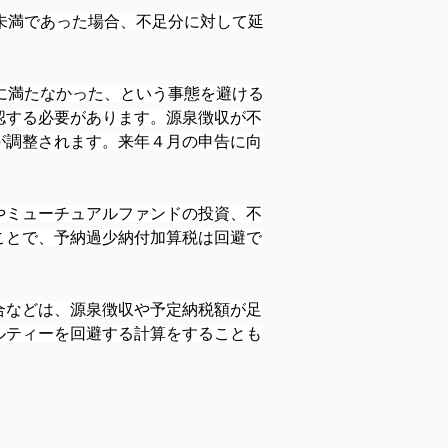
未満であった場合、不足分に対して延
に満たなかった、という事態を避ける
認する必要があります。源泉徴収が不
が調整されます。来年４月の申告に向
やミューチュアルファンドの投資、不
ことで、予納過少納付加算税は回避で
合などは、源泉徴収や予定納税額が足
ルティーを回避する計算をすることも