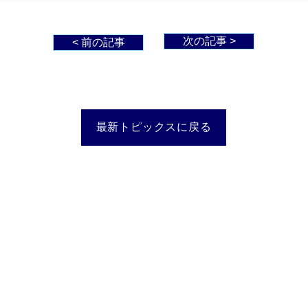
次の記事 >
< 前の記事
最新トピックスに戻る