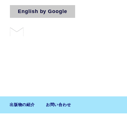
English by Google
お問い合わせ
法人（気付）
出版物の紹介
お問い合わせ