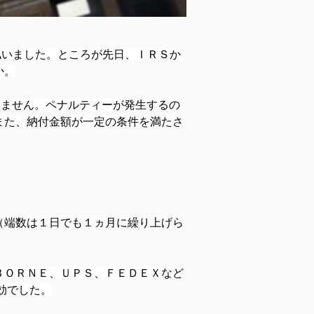
払いました。ところが先日、ＩＲＳか
か。
りません。ペナルティーが発生するの
また、納付金額が一定の条件を満たさ
（端数は１日でも１ヵ月に繰り上げら
ＢＯＲＮＥ、ＵＰＳ、ＦＥＤＥＸなど
効でした。