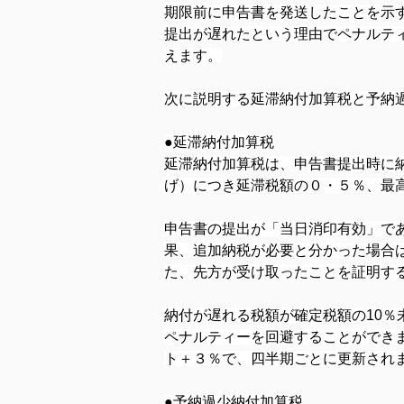
期限前に申告書を発送したことを示
提出が遅れたという理由でペナルテ
えます。
次に説明する延滞納付加算税と予納
●延滞納付加算税
延滞納付加算税は、申告書提出時に
げ）につき延滞税額の０・５％、最高
申告書の提出が「当日消印有効」で
果、追加納税が必要と分かった場合
た、先方が受け取ったことを証明する「
納付が遅れる税額が確定税額の10
ペナルティーを回避することができ
ト＋３％で、四半期ごとに更新され
●予納過少納付加算税