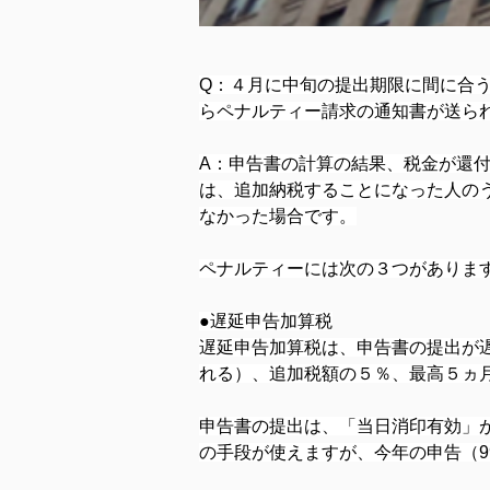
Q：４月に中旬の提出期限に間に合
らペナルティー請求の通知書が送ら
A：申告書の計算の結果、税金が還
は、追加納税することになった人の
なかった場合です。
ペナルティーには次の３つがありま
●遅延申告加算税
遅延申告加算税は、申告書の提出が
れる）、追加税額の５％、最高５ヵ月
申告書の提出は、「当日消印有効」
の手段が使えますが、今年の申告（9