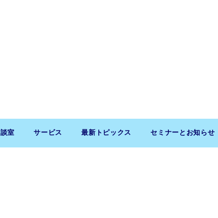
相談室
サービス
最新トピックス
セミナーとお知らせ
Copyright (c) 2026 SaitoLLP. All Rights Reserved.