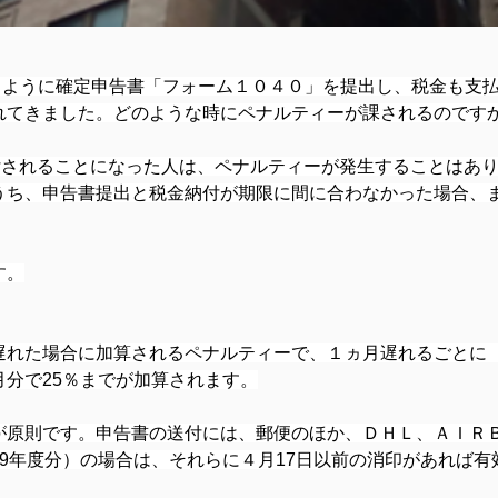
うように確定申告書「フォーム１０４０」を提出し、税金も支
れてきました。どのような時にペナルティーが課されるのです
付されることになった人は、ペナルティーが発生することはあ
うち、申告書提出と税金納付が期限に間に合わなかった場合、
す。
遅れた場合に加算されるペナルティーで、１ヵ月遅れるごとに
分で25％までが加算されます。
が原則です。申告書の送付には、郵便のほか、ＤＨＬ、ＡＩＲ
9年度分）の場合は、それらに４月17日以前の消印があれば有