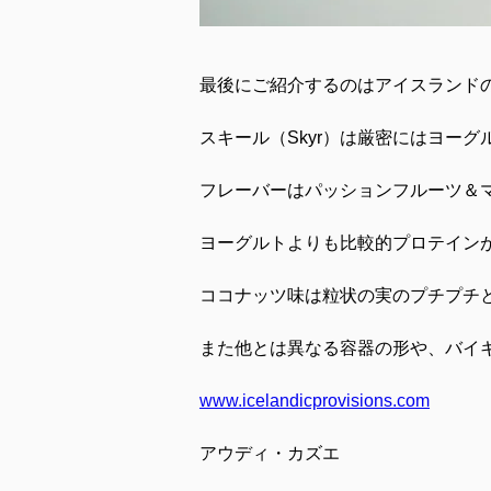
最後にご紹介するのはアイスランド
スキール（
Skyr
）は厳密にはヨーグ
フレーバーはパッションフルーツ＆
ヨーグルトよりも比較的プロテイン
ココナッツ味は粒状の実のプチプチ
また他とは異なる容器の形や、バイ
www.icelandicprovisions.com
アウディ・カズエ