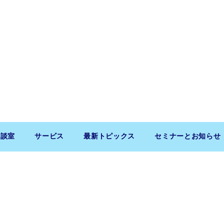
相談室
サービス
最新トピックス
セミナーとお知らせ
Copyright (c) 2026 SaitoLLP. All Rights Reserved.