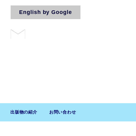
English by Google
お問い合わせ
法人（気付）
出版物の紹介
お問い合わせ