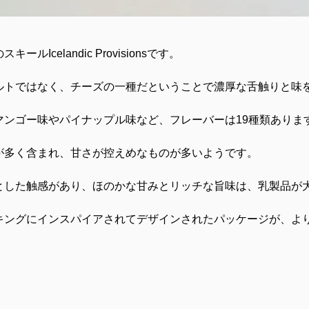
のスキール
Icelandic Provisions
です。
ルトではなく、チーズの一種だということで濃厚な舌触りと味
マンゴー味やパイナップル味など、フレーバーは
19
種類ありま
が多く含まれ、甘さが控えめなものが多いようです。
とした触感があり、ほのかな甘みとリッチな旨味は、乳製品が
キングにインスパイアされてデザインされたパッケージが、よ