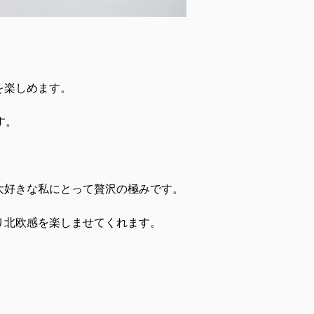
を楽しめます。
す。
大好きな私にとって贅沢の極みです。
り北欧感を楽しませてくれます。