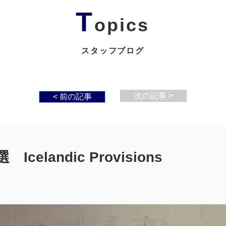
T
opics
スタッフブログ
次の記事 >
< 前の記事
landic Provisions