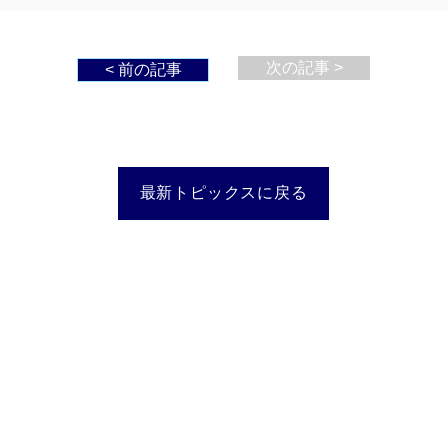
次の記事 >
< 前の記事
最新トピックスに戻る