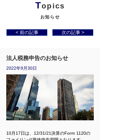
T
opics
お知らせ
< 前の記事
次の記事 >
法人税務申告のお知らせ
2022年9月30日
10月17日は、12/31/21決算のForm 1120の
ファイリング最終申告期限となります。