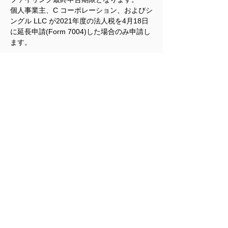
個人事業主、C コーポレーション、およびシ
ングル LLC が2021年度の法人税を4月18日
に延長申請(Form 7004)した場合のみ申請し
ます。
申請がお済みでない方は、弊所までお問い合
わせ下さい。
< 前の記事
次の記事 >
最新トピックスに戻る
Copyright (c) 2026 SaitoLLP. All Rights