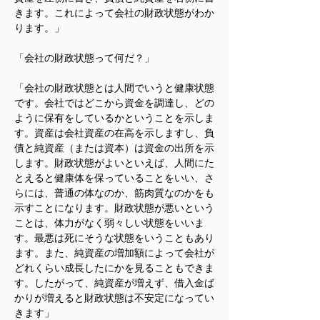
きます。これによって会社の財政状態がわか
ります。」
「会社の財政状態って何だ？」
「会社の財政状態とは人間でいうと健康状態
です。会社ではどこから資金を調達し、どの
ように保有をしているかということを示しま
す。資産は会社資産の在高を示しますし、負
債と純資産（または資本）は資金の出所を示
します。財政状態がよいといえば、人間にた
とえると健康体を保っていることをいい、さ
らには、普通の体なのか、筋肉質なのかをも
示すことになります。財政状態が悪いという
ことは、体力がなく弱々しい状態をいいま
す。最悪は死にそうな状態をいうこともあり
ます。また、純資産の増加額によって会社が
どれくらい成長したにかを見ることもできま
す。したがって、純資産が増えず、借入金ば
かりが増えると財政状態は不安定になってい
きます」