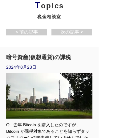
T
opics
税金相談室
< 前の記事
次の記事 >
暗号資産(仮想通貨)の課税
2024年8月23日
Q.  去年 Bitcoin を購入したのですが、
Bitcoin が課税対象であることを知らずタッ
クスリターンの際申告していませんでした。