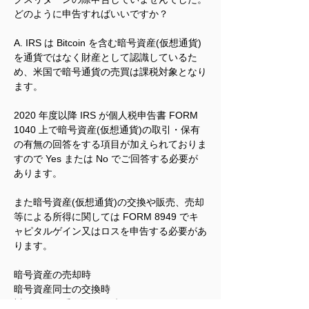
どのように申告すればいいですか？
A. IRS は Bitcoin を含む暗号資産(仮想通貨)
を通貨ではなく財産として認識しているた
め、米国で暗号通貨の売買は課税対象となり
ます。 
2020 年度以降 IRS が個人税申告書 FORM 
1040 上で暗号資産(仮想通貨)の取引・保有
の有無の回答をする項目が加えられておりま
すので Yes または No でご回答する必要が
あります。 
また暗号資産(仮想通貨)の交換や販売、売却
等による所得に関しては FORM 8949 でキ
ャピタルゲイン又はロスを申告する必要があ
ります。
暗号資産の売却時
暗号資産同士の交換時
対価として受け取った時