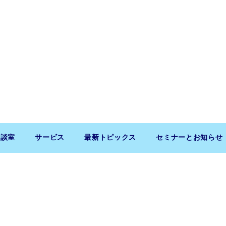
相談室
サービス
最新トピックス
セミナーとお知らせ
Copyright (c) 2026 SaitoLLP. All Rights Reserved.