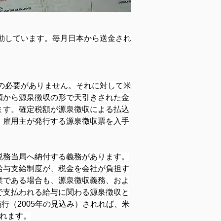
動しています。毎月日本から送金され
告の必要がありません。それに対して米
額から源泉徴収の形で天引きされた金
ます。確定税額が源泉徴収による払込
、雇用主が発行する源泉徴収票を入手
税務当局へ納付する義務があります。
給与支給制度が、税金を会社が負担す
業である場合も、源泉徴収義務、およ
で支払われる給与に関わる源泉徴収と
行（2005年の見込み）されれば、米
れます。