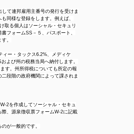
出して連邦雇用主番号の発行を受けま
へも同様な登録をします。例えば、
受け取る個人はソーシャル・セキュリ
書フォームSS－５、パスポート、
ます。
ティー・タックス6.2%、メディケ
IRSおよび州の税務当局へ納付します。
します。州所得税についても所定の報
の二段階の政府機関によって課されま
W-2を作成してソーシャル・セキュ
際、源泉徴収票フォームW-2に記載
るのが一般的です。