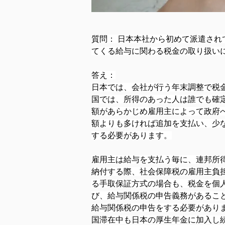
質問： 日本本社から初めて派遣さ
てくる給与に関わる税金の取り扱い
答え：
日本では、会社が行う年末調整で税金
国では、所得のあった人は誰でも確
額があらかじめ雇用主によって政府
額よりも多ければ追加を支払い、少
する必要があります。
雇用主は給与を支払う毎に、連邦所
納付する際、社会保障税の雇用主負
る手取保証方式の場合も、税金を個
び、給与関係税の申告義務があるこ
給与関係税の申告をする必要がありま
国滞在中も日本の厚生年金に加入し