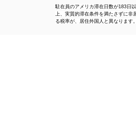
駐在員のアメリカ滞在日数が183日
上、実質的滞在条件を満たさずに非
る税率が、居住外国人と異なります