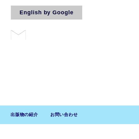
English by Google
お問い合わせ
法人（気付）
出版物の紹介
お問い合わせ