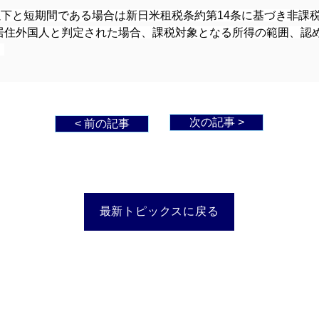
以下と短期間である場合は新日米租税条約第14条に基づき非課
居住外国人と判定された場合、課税対象となる所得の範囲、認
。
次の記事 >
< 前の記事
最新トピックスに戻る