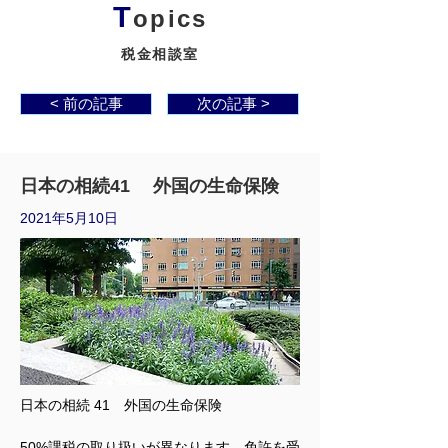
T
opics
税金相談室
< 前の記事
次の記事 >
日本の相続41 外国の生命保険
2021年5月10日
日本の相続 41　外国の生命保険
50%課税の取り扱いが異なります。免許を受