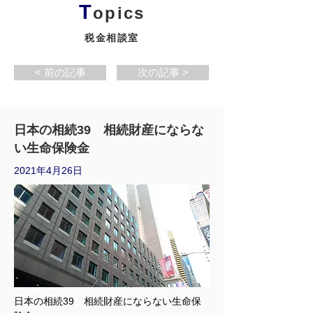
T
opics
税金相談室
< 前の記事
次の記事 >
日本の相続39 相続財産にならな
い生命保険金
2021年4月26日
日本の相続39　相続財産にならない生命保