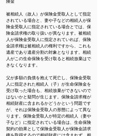
険金
被相続人（故人）が保険金受取人として指定
されている場合と、妻や子などの相続人が保
険金受取人に指定されている場合とでは、保
険金請求権の取り扱いが異なります。被相続
人が保険金受取人に指定されていれば、保険
金請求権は被相続人の権利ですから、これも
遺産であり遺産分割の対象となります。相続
人がこの生命保険を受け取ると相続放棄はで
きなくなります。
父が多額の負債を抱えて死亡し、保険金受取
人に指定された相続人（子）が生命保険金を
受け取った場合も、相続放棄ができないので
はないかと疑問が生じます。保険金請求権が
相続財産に含まれるかどうかという問題です
が、それは保険金受取人の形態によって異な
ります。保険金受取人が特定の相続人（妻や
子など）に指定されている場合は、生命保険
契約の効果として保険金受取人が保険金請求
権を取得するので相続財産には含まれず、相