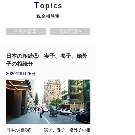
T
opics
税金相談室
< 前の記事
次の記事 >
日本の相続⑧ 実子、養子、婚外
子の相続分
2020年8月25日
日本の相続⑧　　　実子、養子、婚外子の相