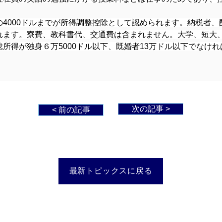
4000ドルまでが所得調整控除として認められます。納税者
れます。寮費、教科書代、交通費は含まれません。大学、短大
所得が独身６万5000ドル以下、既婚者13万ドル以下でなけれ
次の記事 >
< 前の記事
最新トピックスに戻る