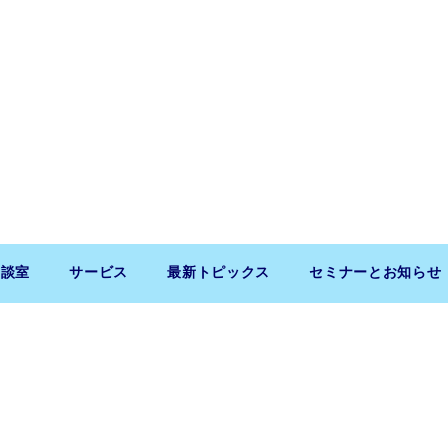
相談室
サービス
最新トピックス
セミナーとお知らせ
Copyright (c) 2026 SaitoLLP. All Rights Reserved.