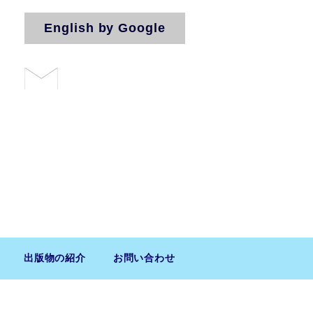
English by Google
お問い合わせ
法人（気付）
出版物の紹介
お問い合わせ