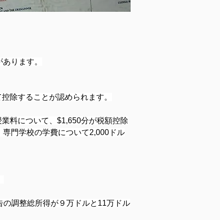
があります。
て控除することが認められます。
料について、$1,650分が税額控除
門学校の学費について2,000ドル
。
告の調整総所得が９万ドルと11万ドル