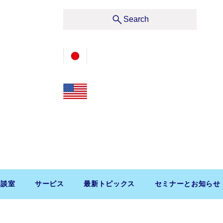
サービス
Search
03-3476-2405
212-599-4600
t, Suite 1510 New York, NY 10019, U.S.A.
渋谷区道玄坂1-10-5 渋谷プレイス9F コンパッソ税理士
相談室
サービス
最新トピックス
セミナーとお知らせ