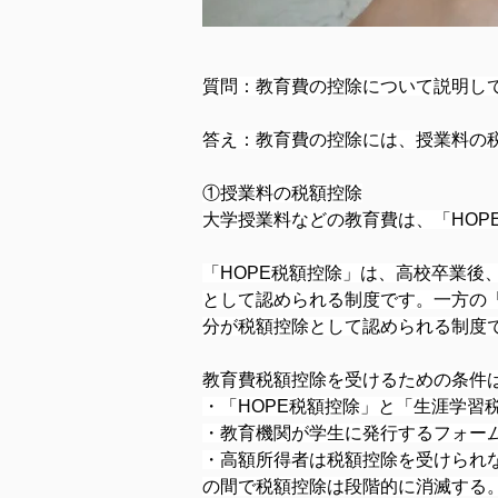
質問：教育費の控除について説明し
答え：教育費の控除には、授業料の
①授業料の税額控除
大学授業料などの教育費は、「HO
「HOPE税額控除」は、高校卒業後
として認められる制度です。一方の「
分が税額控除として認められる制度
教育費税額控除を受けるための条件
・「HOPE税額控除」と「生涯学習
・教育機関が学生に発行するフォーム
・高額所得者は税額控除を受けられな
の間で税額控除は段階的に消滅する