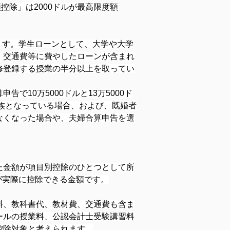
控除」は2000ドルが最高限度額
れます。学生ローンとして、大学や大学
、交通費等に費やしたローンが含まれ
修登録する授業の半分以上を取ってい
10万5000ドルと13万5000ド
家族となっている場合、および、既婚者
なくなった場合や、夫婦合算申告を選
た金額が項目別控除のひとつとして所
が実際に控除できる金額です。
料、教科書代、教材費、交通費も含ま
ールの授業料、公認会計士受験講習料
控除対象と考えられます。