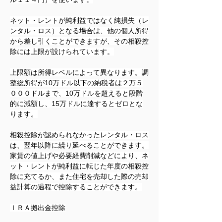
ネット・レントが純利益ではなく純損失（レ
ンタル・ロス）となる場合は、他の個人所得
から差し引くことができますが、その相殺控
除には上限が設けられています。
上限額は所得レベルによって異なります。調
整総所得が10万ドル以下の納税者は２万５
０００ドルまで、10万ドルを超えると段階
的に減額し、15万ドルに達するとゼロとな
ります。
相殺控除が認められなかったレンタル・ロス
は、翌年以降に繰り延べることができます。
家賃の値上げや必要経費削減などにより、ネ
ット・レントが純利益に転じた年度の相殺控
除に充てるか、また住宅を売却した際の売却
益計算の過程で控除することができます。
ＩＲＡ拠出金控除