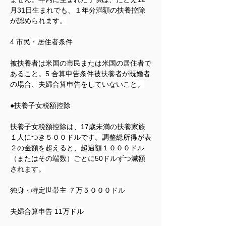
月31日生まれでも、１年分満額の扶養控除
が認められます。
4 
市民・居住者条件
被扶養者は米国の市民または米国の居住者で
あること。
5 
合算申告条件被扶養者が既婚者
の場合、夫婦合算申告をしていないこと。
●
扶養子女税額控除
扶養子女税額控除は、17歳未満の扶養家族
１人につき５００ドルです。調整総所得が表
２の金額を超えると、超過額１０００ドル
（またはその端数）ごとに50ドルずつ減額
されます。
独身・特定世帯主 ７万５０００ドル
夫婦合算申告 11万ドル