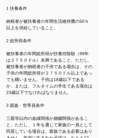
1 
扶養条件
納税者が被扶養者の年間生活維持費の50％
以上を供給していること。
2 
総所得条件
被扶養者の年間総所得が扶養控除額（99年
は２７５０ドル）未満であること。ただし、
被扶養者が納税者の子供である場合は、その
子供の年間総所得が２７５０ドル以上であっ
ても構いません。子供は18歳以下である
か、または、フルタイムの学生である場合は
23歳以下でなければなりません。
3 
親族・世帯員条件
三親等以内の血縁関係か婚姻関係があるこ
と。ただし、１年を通じて家族の一員として
同居している場合は、親族である必要はあり
ません。年内に生まれた子供は、たとえ12