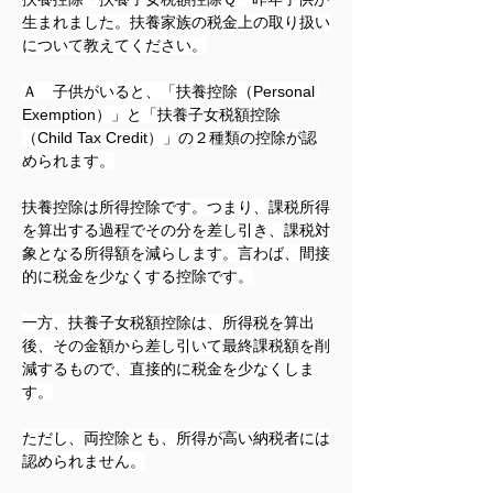
生まれました。扶養家族の税金上の取り扱い
について教えてください。
Ａ　子供がいると、「扶養控除（Personal 
Exemption）」と「扶養子女税額控除
（Child Tax Credit）」の２種類の控除が認
められます。
扶養控除は所得控除です。つまり、課税所得
を算出する過程でその分を差し引き、課税対
象となる所得額を減らします。言わば、間接
的に税金を少なくする控除です。
一方、扶養子女税額控除は、所得税を算出
後、その金額から差し引いて最終課税額を削
減するもので、直接的に税金を少なくしま
す。
ただし、両控除とも、所得が高い納税者には
認められません。