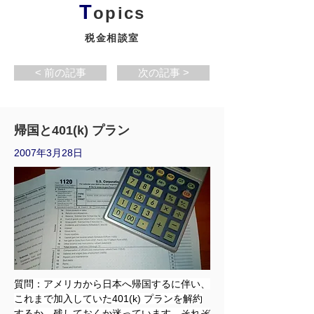
T
opics
税金相談室
< 前の記事
次の記事 >
帰国と401(k) プラン
2007年3月28日
質問：アメリカから日本へ帰国するに伴い、
これまで加入していた401(k) プランを解約
するか、残しておくか迷っています。それぞ