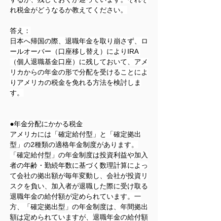
れ税金がどうなるか教えてください。
答え：
日本へ帰国の際、退職年金を取り崩さず、ロ
ールオーバー（口座移し替え）によりIRA 
（個人退職基金口座）に残しておいて、アメ
リカからの年金の形で分配を受けることによ
りアメリカの税金を免れる方法を検討しま
す。
●年金分配にかかる税金
アメリカには「確定給付型」と「確定拠出
型」の2種類の適格年金制度があります。
「確定給付型」の年金制度は投資利益や加入
者の年齢・勤続年数に基づく数理計算によっ
て会社の拠出額が毎年変動し、会社が投資リ
スクを負い、加入者が退職した際に受け取る
退職年金の給付額が定められています。一
方、「確定拠出型」の年金制度は、年間拠出
額は定められていますが、退職年金の給付額