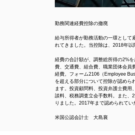
勤務関連経費控除の撤廃
給与所得者が勤務活動の一環として
れてきました。当控除は、2018年
経費の合計額が、調整総所得の2%
費、交通費、組合費、職業団体会員
経費。フォーム2106（Employee 
を超える部分について控除が認めら
ます。投資顧問料、投資弁護士費用
談料、税務調査立会手数料。また、
りました。2017年まで認められて
米国公認会計士　大島襄