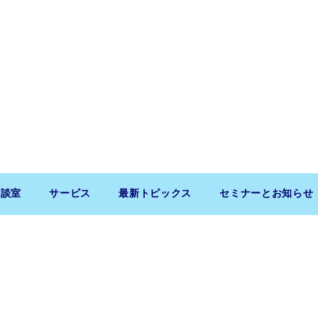
相談室
サービス
最新トピックス
セミナーとお知らせ
Copyright (c) 2026 SaitoLLP. All Rights Reserved.