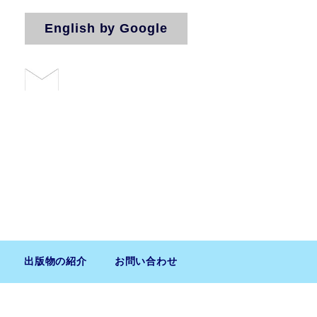
English by Google
お問い合わせ
法人（気付）
出版物の紹介
お問い合わせ