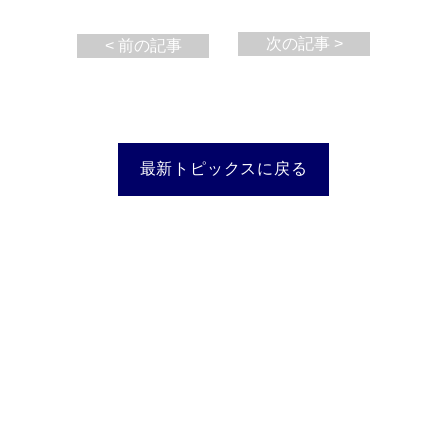
次の記事 >
< 前の記事
最新トピックスに戻る