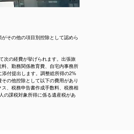
額がその他の項目別控除として認めら
て次の経費が挙げられます。出張旅
読料、勤務関係教育費、自宅内事務所
1040に添付提出します。調整総所得の2%
費その他控除として以下の費用があり
クス、税務申告書作成手数料、税務相
人の課税対象所得に係る遺産税があ