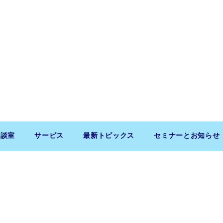
相談室
サービス
最新トピックス
セミナーとお知らせ
Copyright (c) 2026 SaitoLLP. All Rights Reserved.