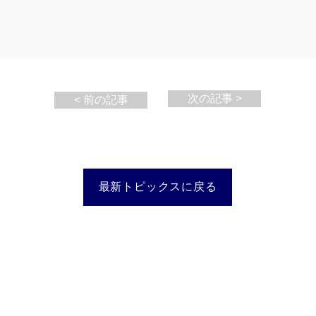
次の記事 >
< 前の記事
最新トピックスに戻る