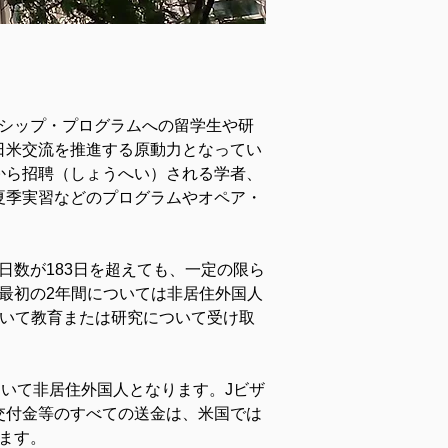
ンシップ・プログラムへの留学生や研
日米交流を推進する原動力となってい
から招聘（しょうへい）される学者、
夏季実習などのプログラムやオペア・
日数が183日を超えても、一定の限ら
最初の2年間については非居住外国人
おいて教育または研究について受け取
ついて非居住外国人となります。Jビザ
交付金等のすべての送金は、米国では
ます。