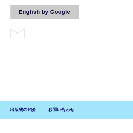
English by Google
お問い合わせ
法人（気付）
出版物の紹介
お問い合わせ