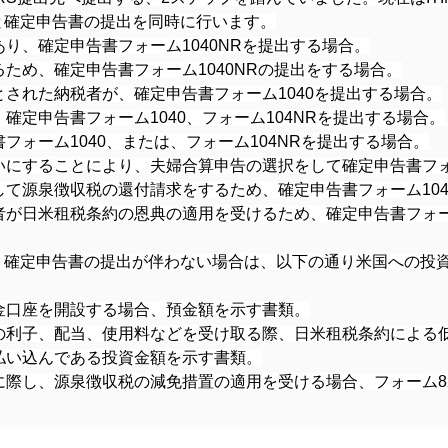
請と確定申告書の提出を同時に行います。
り、確定申告書フォーム1040NRを提出する場合。
ため、確定申告書フォーム1040NRの提出をする場合。
された納税者が、確定申告書フォーム1040を提出する場合。
確定申告書フォーム1040、フォーム104NRを提出する場合。
フォーム1040、または、フォーム104NRを提出する場合。
にすることにより、夫婦合算申告の選択をして確定申告書フォ
て源泉徴収税の還付請求をするため、確定申告書フォーム104
が日米租税条約の恩典の適用を受けるため、確定申告書フォーム
て、確定申告書の提出が伴わない場合は、以下の通り米国への投資
金口座を開設する場合、預金額を示す書類。
の利子、配当、使用料などを受け取る際、日米租税条約による
払い込んである投資金額を示す書類。
際し、源泉徴収税の減免措置の適用を受ける場合、フォーム828