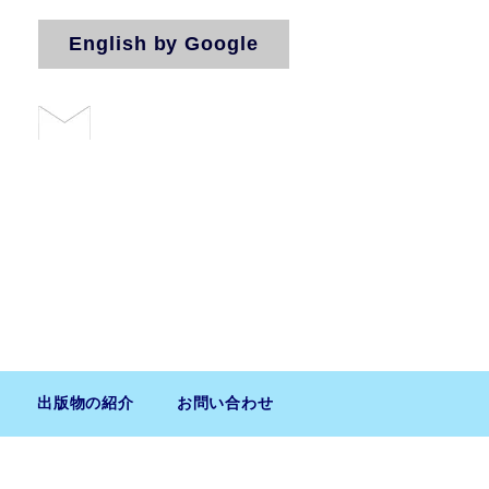
English by Google
お問い合わせ
法人（気付）
出版物の紹介
お問い合わせ