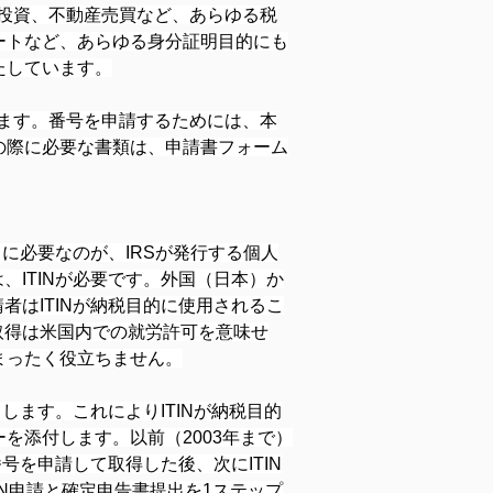
投資、不動産売買など、あらゆる税
ートなど、あらゆる身分証明目的にも
たしています。
ます。番号を申請するためには、本
の際に必要な書類は、申請書フォーム
に必要なのが、IRSが発行する個人
、ITINが必要です。外国（日本）か
者はITINが納税目的に使用されるこ
取得は米国内での就労許可を意味せ
まったく役立ちません。
します。これによりITINが納税目的
を添付します。以前（2003年まで）
号を申請して取得した後、次にITIN
IN申請と確定申告書提出を1ステップ