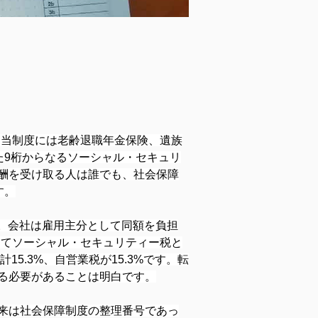
とで、当制度には老齢退職年金保険、遺族
た9桁からなるソーシャル・セキュリ
酬を受け取る人は誰でも、社会保障
す。
す。会社は雇用主分として同額を負担
してソーシャル・セキュリティー税と
15.3%、自営業税が15.3%です。転
る必要があることは明白です。
来は社会保障制度の整理番号であっ