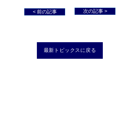
次の記事 >
< 前の記事
最新トピックスに戻る