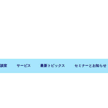
相談室
サービス
最新トピックス
セミナーとお知らせ
Copyright (c) 2026 SaitoLLP. All Rights Reserved.