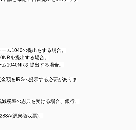
ーム1040の提出をする場合。
0NRを提出する場合。
1040NRを提出する場合。
金額をIRSへ提示する必要がありま
低減税率の恩典を受ける場合、銀行、
8A(源泉徴収票)。