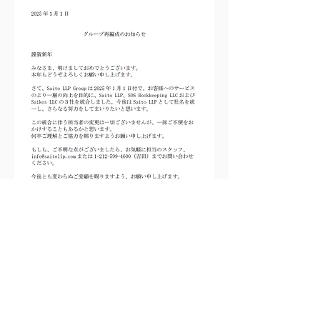
< 前の記事
次の記事 >