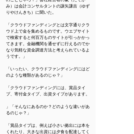
み）は会計コンサルタントの譲矢謙吉（ゆず
りやけんきち）に聞いた。
「クラウドファンディングとは文字通りクラ
ウド上で金を集めるものです。ウエブサイト
で検索すると何百万ものサイトが引っかかっ
てきます。金融機関を通せずに行えるのでか
なり気軽な資金調達方法と考えられているよ
うです。」
「いったい、クラウドファンディングにはど
のような種類があるのじゃ？」
「クラウドファンディングには、賞品タイ
プ、寄付金タイプ、出資タイプがあります。
」「そんなにあるのか？どのような違いがあ
るのじゃ？」
「賞品タイプは、例えば小さい拠出には本を
くれたり、大きな出資には夕食を配達してく