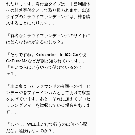
れたりします。寄付金タイプは、非営利団体
への慈善寄付金として取り扱われます。出資
タイプのクラウドファンディングは、株を購
入することになります。」
「有名なクラウドファンディングのサイトに
はどんなものがあるのじゃ？」
「そうですね。Kickstarter、IndiGoGoやあ
GoFundMeなどが割と知られています。」
「そいつらはどうやって儲けているのじ
ゃ？」
「主に集まったファウンドの金額へのパーセ
ンテージをフィーインカムとしてあげて収益
をあげています。あと、それに加えてプロセ
ッシングフィーを徴収している場合もありま
す。」
「しかし、WEB上だけで行うのは何か心配
だな。危険はないのか？」