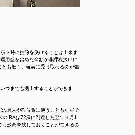
Aは積立時に控除を受けることは出来ま
ば運用益を含めた全額が非課税扱いに
ことも無く、確実に受け取れるのが強
なくいつまでも拠出することができま
家の購入や教育費に使うことも可能で
のIRAは72歳に到達した翌年４月1
までも残高を残しておくことができるの