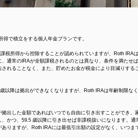
。
 Tax）の所得で積立をする個人年金プランです。
課税所得から控除することが認められていますが、Roth IR
に、通常のIRAが全額課税されるのとは異なり、条件を満たせ
右されることなく、また、貯めたお金が税金により目減りする
.5歳以降は拠出ができなくなりますが、Roth IRAは年齢制限
が拠出した金額であればいつでも自由に引き出すことができ、
かつ、59.5 歳以降に引き出せば非課税扱いになります。通常
ありますが、Roth IRAには最低引出額の設定がなく、いつ
。