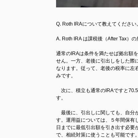
Q. Roth IRAについて教えてください
A. Roth IRA は課税後（After
通常のIRAは条件を満たせば拠出額を
せん。一方、老後に引出しをした際
なります。従って、老後の税率に左
みです。
　次に、積立も通常のIRAですと70
す。
　最後に、引出しに関しても、自分
す。運用益については、５年間保有し、
日までに最低引出額を引き出す必要が
で、相続対策に使うことも可能です