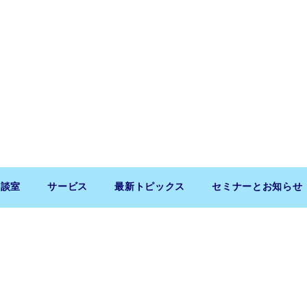
相談室
サービス
最新トピックス
セミナーとお知らせ
Copyright (c) 2026 SaitoLLP. All Rights Reserved.