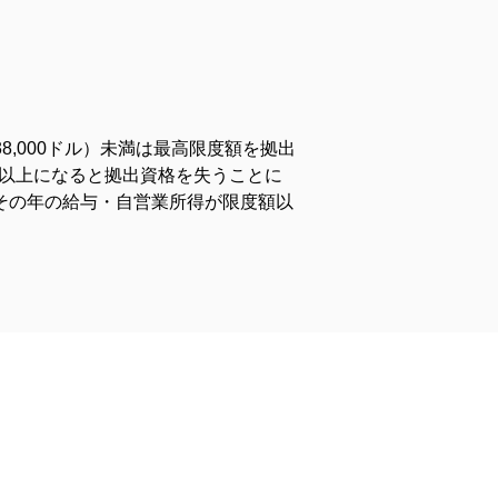
38,000ドル）未満は最高限度額を拠出
ル）以上になると拠出資格を失うことに
し、その年の給与・自営業所得が限度額以