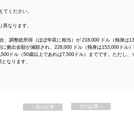
て教えてください。
により異なります。
合、調整総所得（ほぼ年収に相当）が 218,000 ドル（独身は1
拠出金額が減額され、228,000 ドル（独身は153,000ド
500ドル（50歳以上であれば7,500ドル）までです。ただ
額となります。
次の記事 >
< 前の記事