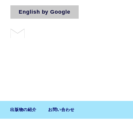
English by Google
お問い合わせ
法人（気付）
出版物の紹介
お問い合わせ