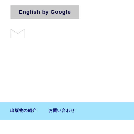
English by Google
お問い合わせ
法人（気付）
出版物の紹介
お問い合わせ