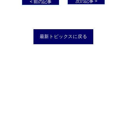
次の記事 >
< 前の記事
最新トピックスに戻る