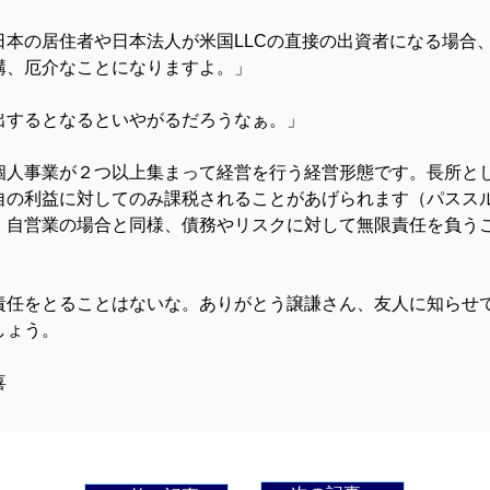
日本の居住者や日本法人が米国LLCの直接の出資者になる場合
構、厄介なことになりますよ。」
出するとなるといやがるだろうなぁ。」
個人事業が２つ以上集まって経営を行う経営形態です。長所と
自の利益に対してのみ課税されることがあげられます（パスス
、自営業の場合と同様、債務やリスクに対して無限責任を負う
」
責任をとることはないな。ありがとう譲謙さん、友人に知らせ
しょう。
喜