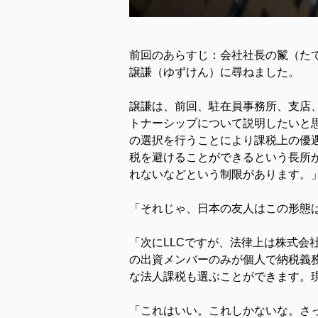
前回のあらすじ：会社社長の鬣（た
譲謙（ゆずけん）に尋ねました。
譲謙は、前回、駐在員事務所、支店、
トナーシップについて説明したいと
の選択を行うことにより課税上の優
税を避けることができるという長所
れないなどという制限があります。
「それじゃ、日本の友人はこの形態
「次にLLCですが、法律上は株式会
の出資メンバーのみが個人で納税義
な法人課税も選ぶことができます。
「これはいい。これしかないな。さ