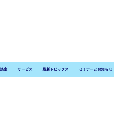
相談室
サービス
最新トピックス
セミナーとお知らせ
Copyright (c) 2026 SaitoLLP. All Rights Reserved.