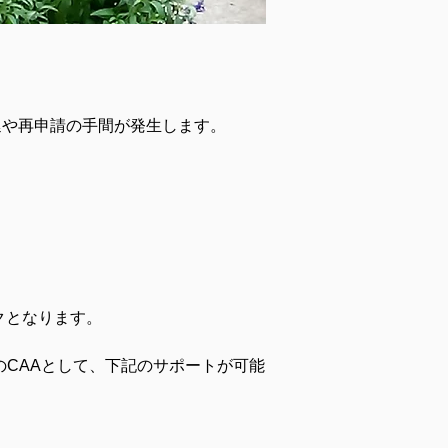
遅延や再申請の手間が発生します。
クとなります。
S認定のCAAとして、下記のサポートが可能