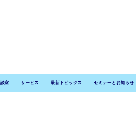
相談室
サービス
最新トピックス
セミナーとお知らせ
Copyright (c) 2026 SaitoLLP. All Rights Reserved.