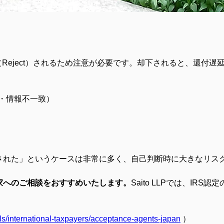
（Reject）されるため注意が必要です。却下されると、還付
れ・情報不一致） 
された」というケースは非常に多く、自己判断時に大きなリス
家へのご相談をおすすめいたします。
Saito LLPでは、IR
als/international-taxpayers/acceptance-agents-japan
 ）