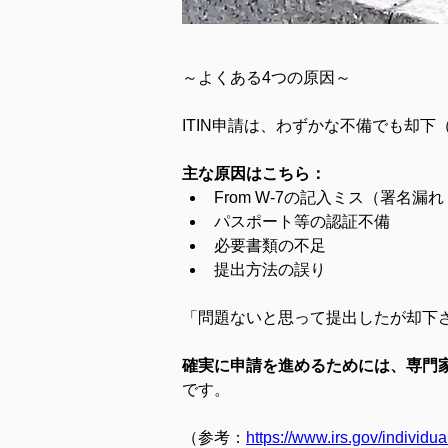
～よくある4つの原因～
ITIN申請は、わずかな不備でも却下
主な原因はこちら：
From W-7の記入ミス（署名漏
パスポート等の認証不備 
必要書類の不足 
提出方法の誤り 
「問題ないと思って提出したが却下
確実に申請を進めるためには、専門
です。
（参考：
https://www.irs.gov/individu