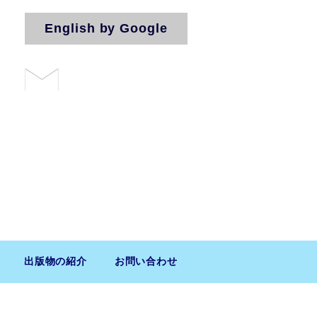
English by Google
お問い合わせ
法人（気付）
出版物の紹介
お問い合わせ