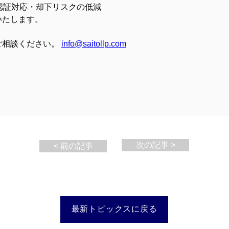
認証対応・却下リスクの低減
いたします。
ご相談ください。 
info@saitollp.com
次の記事 >
< 前の記事
最新トピックスに戻る