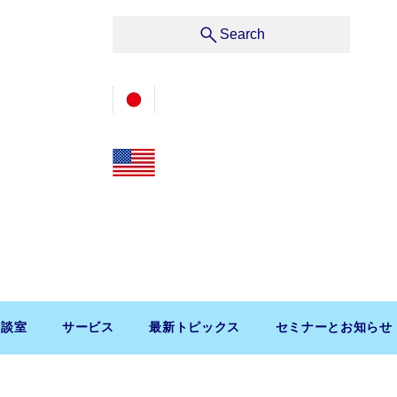
サービス
Search
03-3476-2405
212-599-4600
t, Suite 1510 New York, NY 10019, U.S.A.
渋谷区道玄坂1-10-5 渋谷プレイス9F コンパッソ税理士
相談室
サービス
最新トピックス
セミナーとお知らせ