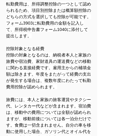
転勤費用は、所得調整控除の一つとして認め
られるため、項目別控除または概算額控除の
どちらの方式を選択しても控除が可能です。
フォーム3903に転勤費用の金額を記入し
て、所得税申告書フォーム1040に添付して
提出します。
控除対象となる経費
控除の対象となるのは、納税者本人と家族の
旅費や宿泊費、家財道具の運送費などの移動
に関わる直接経費です。雇用主からの補填金
額は除きます。年度をまたがって経費の支出
が発生する場合は、複数年度にわたって転勤
費用控除が認められます。
旅費には、本人と家族の旅客運賃やタクシー
代、レンタカー代などが含まれます。宿泊費
は、移動中の費用については全額が認められ
ますが、移動前後については各一泊分だけで
す。食費は一切含まれません。自分の車を移
動に使用した場合、ガソリン代とオイル代を