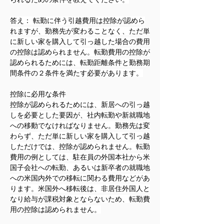
答え： 転勤に伴う引越費用は控除が認めら
れますが、勤務先が変わることなく、ただ単
に新しい家を購入して引っ越した場合の費用
の控除は認められません。転勤費用の控除が
認められるためには、転勤距離条件と勤務期
間条件の２条件を満たす必要があります。
控除に必用な条件
控除が認められるためには、新居への引っ越
しを必要とした要因が、社内転勤や新就職地
への移動でなければなりません。勤務先は変
わらず、ただ単に新しい家を購入して引っ越
しただけでは、控除が認められません。転勤
費用の例としては、駐在員の外国本社から米
国子会社への転勤、あるいは新卒者の就職地
への米国内外での移転に関わる費用などがあ
ります。米国外へ移転後は、非居住外国人と
なり給与が課税対象とならないため、転勤費
用の控除は認められません。