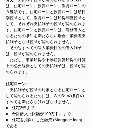
は、住宅ローン、投資ローン、教育ローンの
３種類です。住宅ローンと投資ローンは項目
別控除として、教育ローンは所得調整控除と
して、それぞれ支払利子の控除が認められま
す。住宅ローンと投資ローンは、適格借入と
なるための条件を満たさない場合、消費者支
払利子となり控除が認められません。
　その他すべての個人消費目的の借入利子
は、控除が認められません。
　ただし、事業所得や不動産賃貸所得の計算
上の必要経費としての支払利子は、控除が認
められます。
住宅ローン
　支払利子が控除の対象となる住宅ローンと
して認められるためには、次の3つの条件の
すべてを満たさなければなりません。
●　住宅2軒まで
●　合計借入上限額が100万ドルまで
●　住宅を担保にした融資 (Mortgage loan) 
である