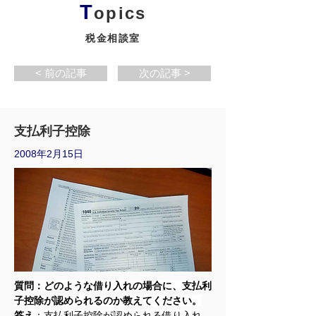
T
opics
税金相談室
< 前の記事
次の記事 >
支払利子控除
2008年2月15日
質問：どのような借り入れの場合に、支払利
子控除が認められるのか教えてください。
答え
：支払利子控除が認められる借り入れ